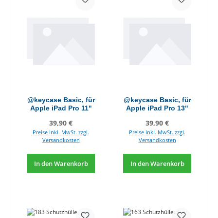
@keycase Basic, für
@keycase Basic, für
Apple iPad Pro 11"
Apple iPad Pro 13"
Regulärer Preis:
Regulärer Preis:
39,90 €
39,90 €
Preise inkl. MwSt. zzgl.
Preise inkl. MwSt. zzgl.
Versandkosten
Versandkosten
In den Warenkorb
In den Warenkorb