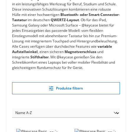
in ein leistungsfähiges Werkzeug für Beruf, Studium und Schule.
Diese innovativen Schutzlösungen kombinieren eine robuste
Hülle mit einer hochwertigen
Bluetooth- oder Smart-Connector-
Tastatur
im deutschen
QWERTZ-Layout
. Ob für das iPad,
Samsung Galaxy oder Microsoft Surface – @keycase bietet für
jedes Einsatzgebiet das passende Modell: vom flexiblen
Einstiegsmodell mit abnehmbarer Tastatur bis hin zur Premium-
Lösung mit integriertem Touchpad und Hintergrundbeleuchtung.
Alle Cases verfügen über durchdachte Features wie
variable
Aufstellwinkel
, einen sicheren
Magnetverschluss
und
integrierte
Stifthalter
. Mit @keycase genießen Sie den
Schreibkomfort eines Laptops bei voller mobiler Flexibilität und
gleichzeitigem Rundumschutz für Ihr Gerät.
Produkte filtern