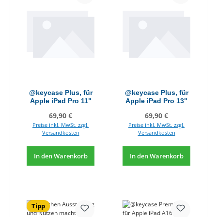
@keycase Plus, für
@keycase Plus, für
Apple iPad Pro 11"
Apple iPad Pro 13"
Regulärer Preis:
Regulärer Preis:
69,90 €
69,90 €
Preise inkl. MwSt. zzgl.
Preise inkl. MwSt. zzgl.
Versandkosten
Versandkosten
In den Warenkorb
In den Warenkorb
Tipp