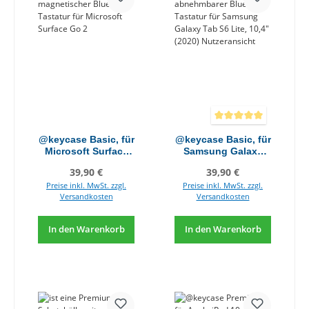
Durchschnittliche Bewer
@keycase Basic, für
@keycase Basic, für
Microsoft Surface
Samsung Galaxy
Go 2/3
Tab S6 Lite, 10,4"
Regulärer Preis:
Regulärer Preis:
39,90 €
39,90 €
(2020)
Preise inkl. MwSt. zzgl.
Preise inkl. MwSt. zzgl.
Versandkosten
Versandkosten
In den Warenkorb
In den Warenkorb