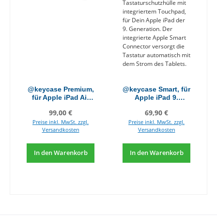
@keycase Premium,
@keycase Smart, für
für Apple iPad Air
Apple iPad 9.
11"
Generation
Regulärer Preis:
Regulärer Preis:
99,00 €
69,90 €
Preise inkl. MwSt. zzgl.
Preise inkl. MwSt. zzgl.
Versandkosten
Versandkosten
In den Warenkorb
In den Warenkorb