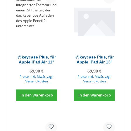
@keycase Plus, für
@keycase Plus, für
Apple iPad Air 11"
Apple iPad Air 13"
Regulärer Preis:
Regulärer Preis:
69,90 €
69,90 €
Preise inkl. MwSt. zzgl.
Preise inkl. MwSt. zzgl.
Versandkosten
Versandkosten
In den Warenkorb
In den Warenkorb