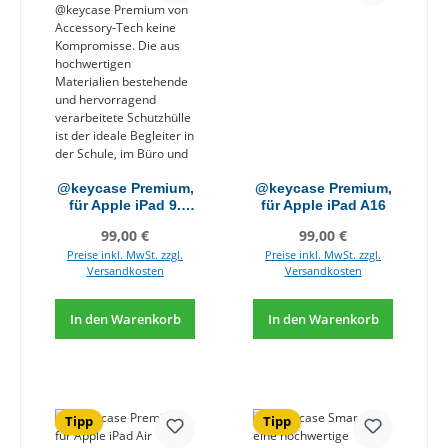
@keycase Premium,
@keycase Premium,
für Apple iPad 9.
für Apple iPad A16
Generation
Regulärer Preis:
Regulärer Preis:
99,00 €
99,00 €
Preise inkl. MwSt. zzgl.
Preise inkl. MwSt. zzgl.
Versandkosten
Versandkosten
In den Warenkorb
In den Warenkorb
Tipp
Tipp