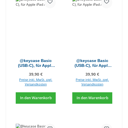
@keycase Basic
@keycase Basic
(USB-C), für Apple
(USB-C), für Apple
iPad A16
iPad Air 5
Regulärer Preis:
Regulärer Preis:
39,90 €
39,90 €
Preise inkl. MwSt. zzgl.
Preise inkl. MwSt. zzgl.
Versandkosten
Versandkosten
In den Warenkorb
In den Warenkorb