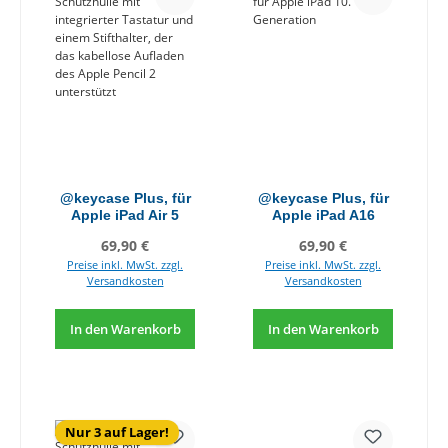
@keycase Plus, für
@keycase Plus, für
Apple iPad Air 5
Apple iPad A16
Regulärer Preis:
Regulärer Preis:
69,90 €
69,90 €
Preise inkl. MwSt. zzgl.
Preise inkl. MwSt. zzgl.
Versandkosten
Versandkosten
In den Warenkorb
In den Warenkorb
Nur 3 auf Lager!