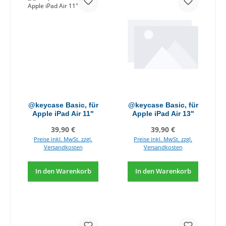
@keycase Basic, für
@keycase Basic, für
Apple iPad Air 11"
Apple iPad Air 13"
Regulärer Preis:
Regulärer Preis:
39,90 €
39,90 €
Preise inkl. MwSt. zzgl.
Preise inkl. MwSt. zzgl.
Versandkosten
Versandkosten
In den Warenkorb
In den Warenkorb