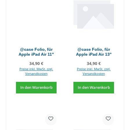
@case Folio, für
@case Folio, für
Apple iPad Air 11"
Apple iPad Air 13"
Regulärer Preis:
Regulärer Preis:
34,90 €
34,90 €
Preise inkl. MwSt. zzgl.
Preise inkl. MwSt. zzgl.
Versandkosten
Versandkosten
In den Warenkorb
In den Warenkorb