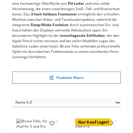
eine hochwertige Oberfläche aus
PU-Leder
und eine solide
Verarbeitung, die einen zuverlässigen Stoß-, Fall- und Kratzschutz
bietet. Das
3-fach faltbare Frontcover
ermöglicht den schnellen
Wechsel zwischen Video- und Tastaturperspektive, während die
integrierte
Sleep/Wake Funktion
durch automatisches Ein- und
Ausschalten des Displays wertvolle Akkulaufzeit spart. Ein
besonderes Highlight ist der
innenliegende Stifthalter
, der den
Apple Pencil sicher verstaut und bei vielen Modellen sogar das
kabellose Laden unterstützt. @case Folio verbindet professionelle
Optik mit durchdachter Funktionalität zu einem exzellenten Preis-
Leistungs-Verhältnis.
Produkte filtern
Nur 9 auf Lager!