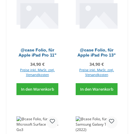
@case Folio, für
@case Folio, für
Apple iPad Pro 11"
Apple iPad Pro 13"
Regulärer Preis:
Regulärer Preis:
34,90 €
34,90 €
Preise inkl. MwSt. zzgl.
Preise inkl. MwSt. zzgl.
Versandkosten
Versandkosten
In den Warenkorb
In den Warenkorb