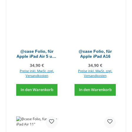
@case Folio, für
@case Folio, für
Apple iPad Air 5 und
Apple iPad A16
Pro 3, 11"
Regulärer Preis:
Regulärer Preis:
34,90 €
34,90 €
Preise inkl. MwSt. zzgl.
Preise inkl. MwSt. zzgl.
Versandkosten
Versandkosten
In den Warenkorb
In den Warenkorb