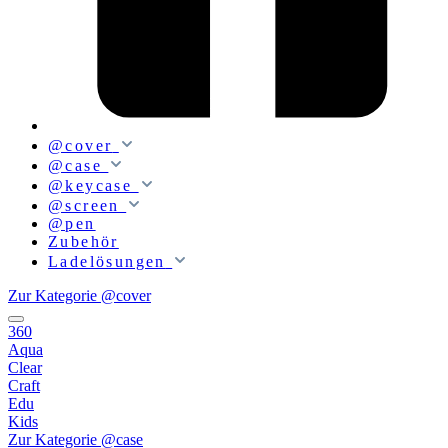
@cover
@case
@keycase
@screen
@pen
Zubehör
Ladelösungen
Zur Kategorie @cover
360
Aqua
Clear
Craft
Edu
Kids
Zur Kategorie @case