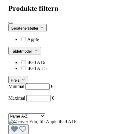
Produkte filtern
Gerätehersteller
Apple
Tabletmodell
iPad A16
iPad Air 5
Preis
Minimal
€
–
Maximal
€