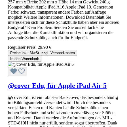
257 mm x Breite 202 mm x Höhe 14 mm Gewicht 240 g
Kompatibilität: Apple iPad A16 Apple iPad 10. Generation
Farbe: schwarz, transparent andere Farben auf Anfrage
möglich Weitere Informationen: Download Datenblatt Sie
interessieren sich für diese Schutzhülle haben aber ein anderes
Endgerät? Kein Problem!Senden Sie uns einfach eine
Anfrage über die Kontaktfunktion und wir organisieren die
passende Schutzhülle, auch für Ihr Endgerät.
Regulärer Preis:
29,90 €
Preise inkl. MwSt. zzgl. Versandkosten
In den Warenkorb
@cover Edu, für Apple iPad Air 5
@cover Edu ist ein robustes Backcover, das besonders häufig
im Bildungsumfeld verwendet wird. Durch die besonders
verstärkten Ecken und Kanten hat die Schutzhülle einen
hohen Fallschutz und schützt zudem zuverlässig vor Stößen
und Kratzern. Damit werden die Anforderungen des MIL-
STD-810H nicht nur erfüllt, sondern sogar übertroffen. Dank