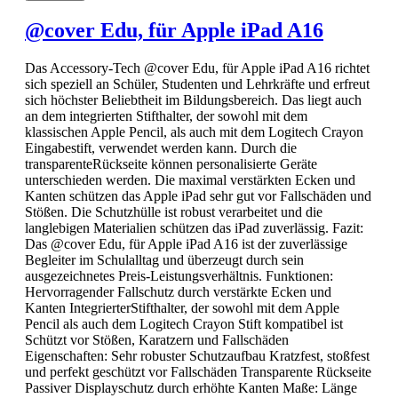
@cover Edu, für Apple iPad A16
Das Accessory-Tech @cover Edu, für Apple iPad A16 richtet
sich speziell an Schüler, Studenten und Lehrkräfte und erfreut
sich höchster Beliebtheit im Bildungsbereich. Das liegt auch
an dem integrierten Stifthalter, der sowohl mit dem
klassischen Apple Pencil, als auch mit dem Logitech Crayon
Eingabestift, verwendet werden kann. Durch die
transparenteRückseite können personalisierte Geräte
unterschieden werden. Die maximal verstärkten Ecken und
Kanten schützen das Apple iPad sehr gut vor Fallschäden und
Stößen. Die Schutzhülle ist robust verarbeitet und die
langlebigen Materialien schützen das iPad zuverlässig. Fazit:
Das @cover Edu, für Apple iPad A16 ist der zuverlässige
Begleiter im Schulalltag und überzeugt durch sein
ausgezeichnetes Preis-Leistungsverhältnis. Funktionen:
Hervorragender Fallschutz durch verstärkte Ecken und
Kanten IntegrierterStifthalter, der sowohl mit dem Apple
Pencil als auch dem Logitech Crayon Stift kompatibel ist
Schützt vor Stößen, Karatzern und Fallschäden
Eigenschaften: Sehr robuster Schutzaufbau Kratzfest, stoßfest
und perfekt geschützt vor Fallschäden Transparente Rückseite
Passiver Displayschutz durch erhöhte Kanten Maße: Länge