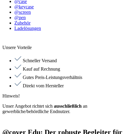
@case
@keycase
@screen
@pen
Zubehör
Ladelösungen
Unsere Vorteile
Schneller Versand
Kauf auf Rechnung
Gutes Preis-Leistungsverhältnis
Direkt vom Hersteller
Hinweis!
Unser Angebot richtet sich
ausschließlich
an
gewerbliche/behördliche Endnutzer.
@cover Edu: Der robuste Begleiter für