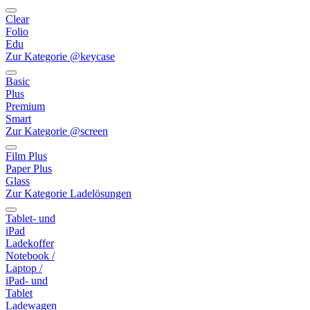
Clear
Folio
Edu
Zur Kategorie @keycase
Basic
Plus
Premium
Smart
Zur Kategorie @screen
Film Plus
Paper Plus
Glass
Zur Kategorie Ladelösungen
Tablet- und
iPad
Ladekoffer
Notebook /
Laptop /
iPad- und
Tablet
Ladewagen