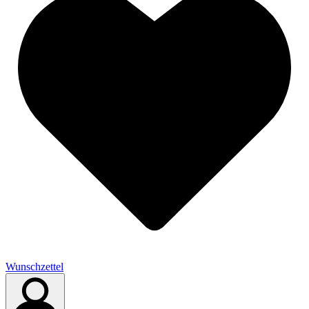
Wunschzettel