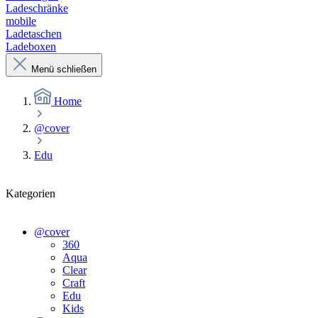
Ladeschränke
mobile
Ladetaschen
Ladeboxen
Menü schließen
Home
@cover
Edu
Kategorien
@cover
360
Aqua
Clear
Craft
Edu
Kids