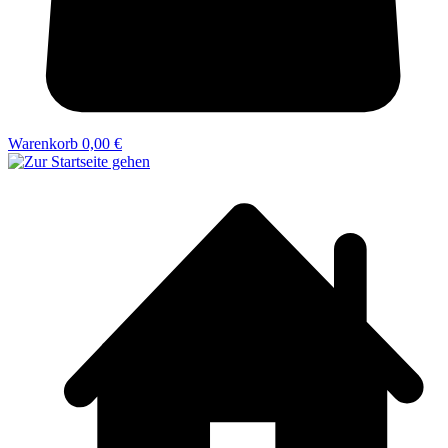
Warenkorb
0,00 €