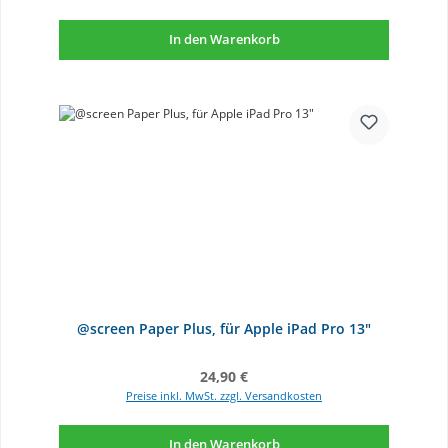
In den Warenkorb
@screen Paper Plus, für Apple iPad Pro 13"
Regulärer Preis:
24,90 €
Preise inkl. MwSt. zzgl. Versandkosten
In den Warenkorb