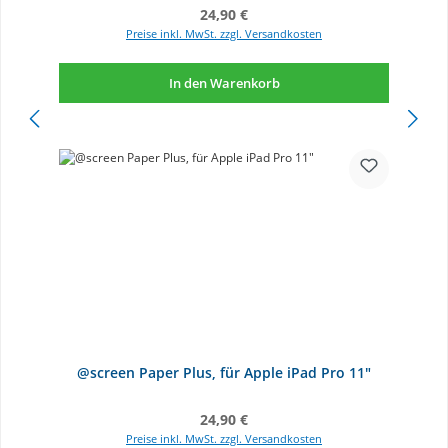
Regulärer Preis:
24,90 €
Preise inkl. MwSt. zzgl. Versandkosten
In den Warenkorb
@screen Paper Plus, für Apple iPad Pro 11"
Regulärer Preis:
24,90 €
Preise inkl. MwSt. zzgl. Versandkosten