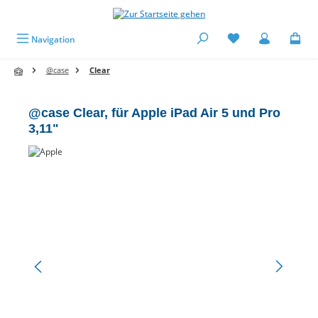
alt springen
Navigation
@case
Clear
@case Clear, für Apple iPad Air 5 und Pro
3,11"
Bildergalerie überspringen