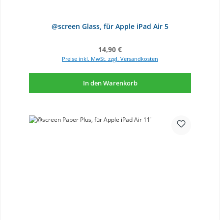
@screen Glass, für Apple iPad Air 5
Regulärer Preis:
14,90 €
Preise inkl. MwSt. zzgl. Versandkosten
In den Warenkorb