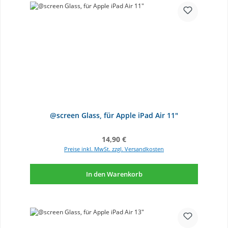
@screen Glass, für Apple iPad Air 11"
Regulärer Preis:
14,90 €
Preise inkl. MwSt. zzgl. Versandkosten
In den Warenkorb