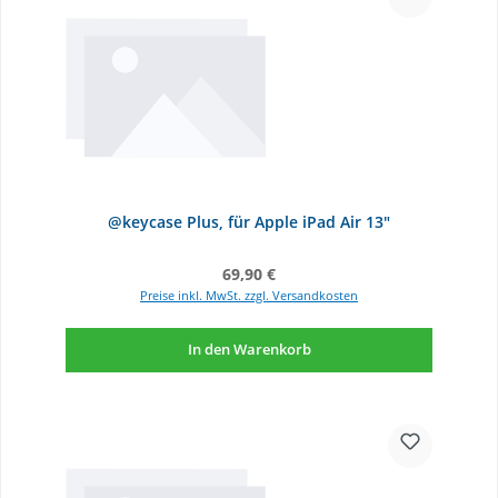
@keycase Plus, für Apple iPad Air 13"
Regulärer Preis:
69,90 €
Preise inkl. MwSt. zzgl. Versandkosten
In den Warenkorb