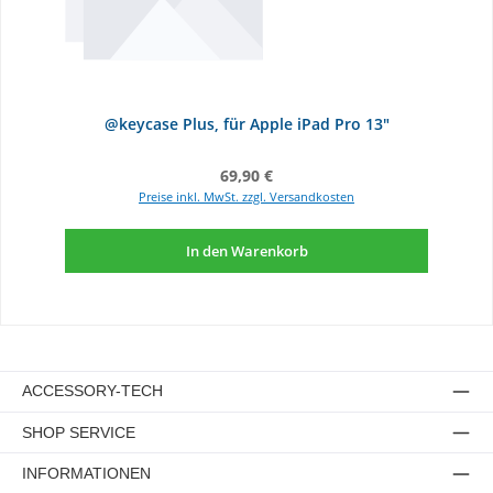
@keycase Plus, für Apple iPad Pro 13"
Regulärer Preis:
69,90 €
Preise inkl. MwSt. zzgl. Versandkosten
In den Warenkorb
ACCESSORY-TECH
SHOP SERVICE
INFORMATIONEN