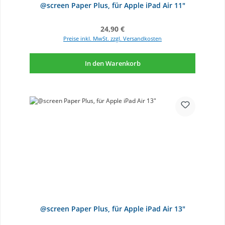
@screen Paper Plus, für Apple iPad Air 11"
Regulärer Preis:
24,90 €
Preise inkl. MwSt. zzgl. Versandkosten
In den Warenkorb
@screen Paper Plus, für Apple iPad Air 13"