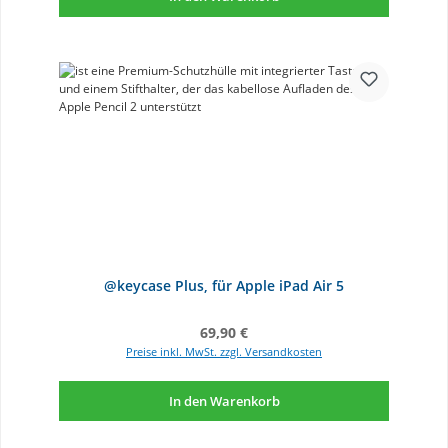
@keycase Plus, für Apple iPad Air 5
Regulärer Preis:
69,90 €
Preise inkl. MwSt. zzgl. Versandkosten
In den Warenkorb