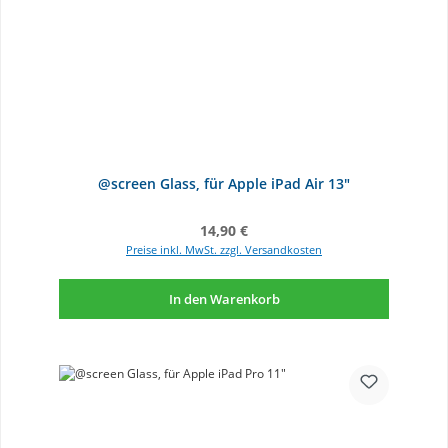
@screen Glass, für Apple iPad Air 13"
Regulärer Preis:
14,90 €
Preise inkl. MwSt. zzgl. Versandkosten
In den Warenkorb