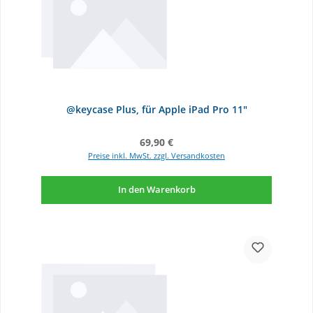
@keycase Plus, für Apple iPad Pro 11"
Regulärer Preis:
69,90 €
Preise inkl. MwSt. zzgl. Versandkosten
In den Warenkorb