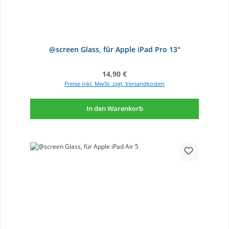
@screen Glass, für Apple iPad Pro 13"
Regulärer Preis:
14,90 €
Preise inkl. MwSt. zzgl. Versandkosten
In den Warenkorb