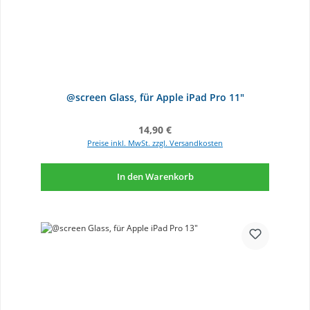
@screen Glass, für Apple iPad Pro 11"
Regulärer Preis:
14,90 €
Preise inkl. MwSt. zzgl. Versandkosten
In den Warenkorb