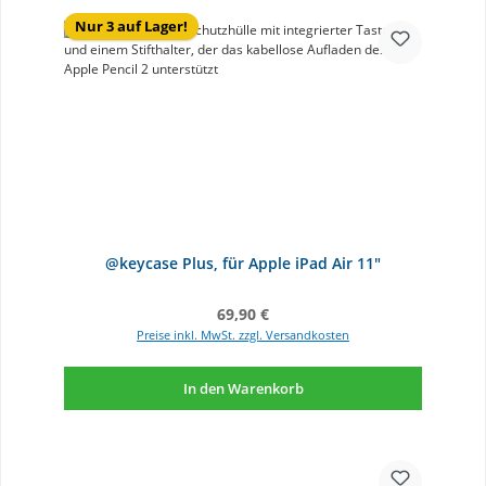
Nur 3 auf Lager!
@keycase Plus, für Apple iPad Air 11"
Regulärer Preis:
69,90 €
Preise inkl. MwSt. zzgl. Versandkosten
In den Warenkorb