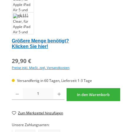
Größere Menge benötigt?
Klicken Sie hier!
29,90 €
Preise inkl. MwSt. zzgl. Versandkosten
Versandfertig in 60 Tagen, Lieferzeit 1-3 Tage
Produkt Anzahl: Gib den gewünschten Wert ein oder benutze die Schaltflächen um di
In den Warenkorb
Zum Merkzettel hinzufügen
Unsere Zahlungsarten: