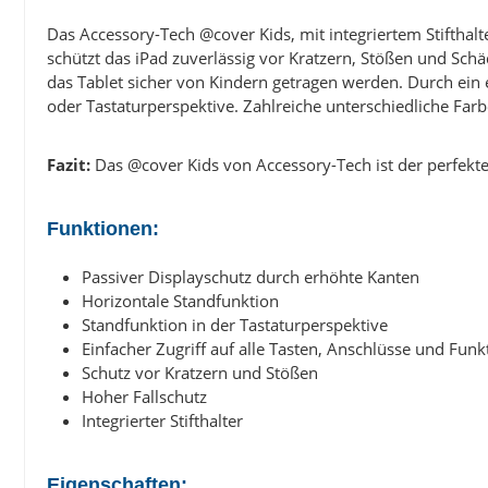
Das Accessory-Tech @cover Kids, mit integriertem Stifthal
schützt das iPad zuverlässig vor Kratzern, Stößen und Sch
das Tablet sicher von Kindern getragen werden. Durch ein e
oder Tastaturperspektive. Zahlreiche unterschiedliche Fa
Fazit:
Das @cover Kids von Accessory-Tech ist der perfekt
Funktionen:
Passiver Displayschutz durch erhöhte Kanten
Horizontale Standfunktion
Standfunktion in der Tastaturperspektive
Einfacher Zugriff auf alle Tasten, Anschlüsse und Fun
Schutz vor Kratzern und Stößen
Hoher Fallschutz
Integrierter Stifthalter
Eigenschaften: