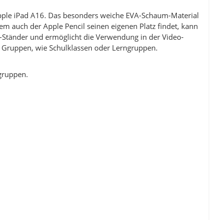
s Apple iPad A16. Das besonders weiche EVA-Schaum-Material
em auch der Apple Pencil seinen eigenen Platz findet, kann
et-Ständer und ermöglicht die Verwendung in der Video-
r Gruppen, wie Schulklassen oder Lerngruppen.
gruppen.