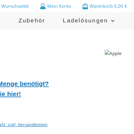
Wunschzettel
Mein Konto
Warenkorb
0,00 €
n
Zubehör
Ladelösungen
Menge benötigt?
ie hier!
wSt. zzgl. Versandkosten