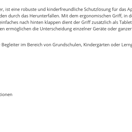
ter, ist eine robuste und kinderfreundliche Schutzlösung für da
äden durch das Herunterfallen. Mit dem ergonomischen Griff, in d
infaches nach hinten klappen dient der Griff zusätzlich als Tabl
rben ermöglichen die Unterscheidung einzelner Geräte oder ganze
e Begleiter im Bereich von Grundschulen, Kindergärten oder Lern
ktionen