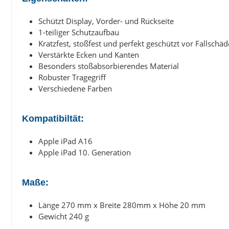
Schützt Display, Vorder- und Rückseite
1-teiliger Schutzaufbau
Kratzfest, stoßfest und perfekt geschützt vor Fallschä
Verstärkte Ecken und Kanten
Besonders stoßabsorbierendes Material
Robuster Tragegriff
Verschiedene Farben
Kompatibiltät:
Apple iPad A16
Apple iPad 10. Generation
Maße:
Länge 270 mm x Breite 280mm x Höhe 20 mm
Gewicht 240 g