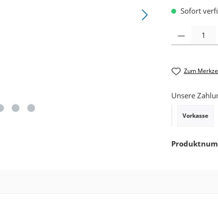
Sofort verfü
Produkt Anzahl: 
Zum Merkzet
Unsere Zahlu
Vorkasse
PayPal
Produktnu